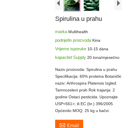
Spirulina u prahu
marka
Multihealth
podrijetlo proizvoda
Kina
Vrijeme isporuke
10-15 dana
kapacitet Supply
20 tona/mjesečno
Naziv proizvoda: Spirulina u prahu
Specifikacija: 60% proteina Botanički
naziv: Arthrospira Platensis Izgled:
Tamnozeleni prah Rok trajanja: 2
godine Ostaci pesticida: Upoznajte
USP<561>; ili EC (br.) 396/2005
Općenito MOQ: 25 kg u bačvi.

Email