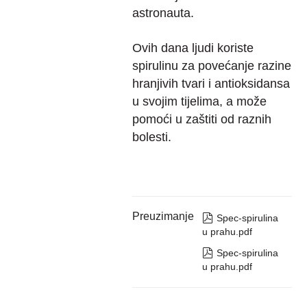
astronauta.
Ovih dana ljudi koriste
spirulinu za povećanje razine
hranjivih tvari i antioksidansa
u svojim tijelima, a može
pomoći u zaštiti od raznih
bolesti.
Preuzimanje

Spec-spirulina
u prahu.pdf

Spec-spirulina
u prahu.pdf