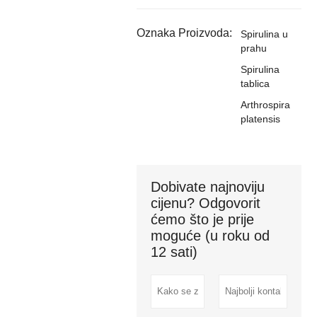
Oznaka Proizvoda:
Spirulina u
prahu
Spirulina
tablica
Arthrospira
platensis
Dobivate najnoviju
cijenu? Odgovorit
ćemo što je prije
moguće (u roku od
12 sati)