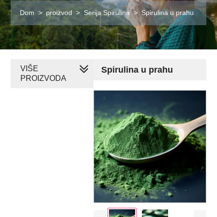
Dom
>
proizvod
>
Serija Spirulina
>
Spirulina u prahu
VIŠE
Spirulina u prahu
PROIZVODA