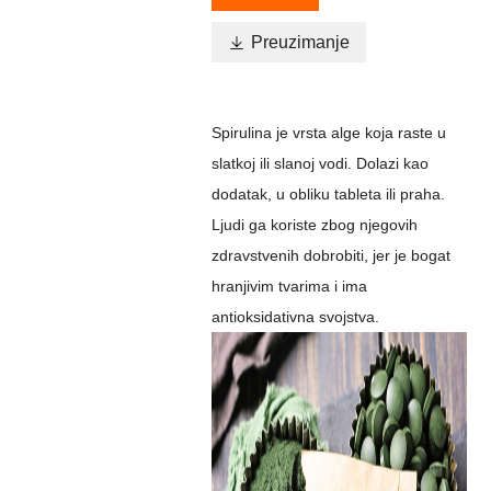

Preuzimanje
Spirulina je vrsta alge koja raste u
slatkoj ili slanoj vodi. Dolazi kao
dodatak, u obliku tableta ili praha.
Ljudi ga koriste zbog njegovih
zdravstvenih dobrobiti, jer je bogat
hranjivim tvarima i ima
antioksidativna svojstva.