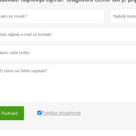
Politika privatnosti
Podnijeti