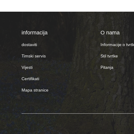
informacija
O nama
dostaviti
Informacije o tvrtk
Timski servis
Stil tvrtke
Vijesti
Pitanja
Certifikati
Mapa stranice