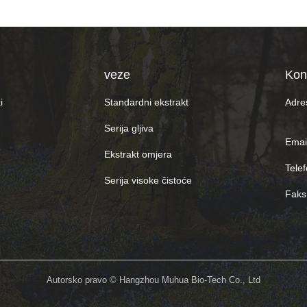
veze
Kon
i
Standardni ekstrakt
Adre
Serija gljiva
Email
Ekstrakt omjera
Telef
Serija visoke čistoće
Faks
Autorsko pravo © Hangzhou Muhua Bio-Tech Co., Ltd