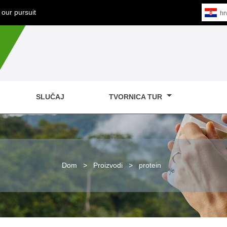
our pursuit
hr
SLUČAJ
TVORNICA TUR
Dom
>
Proizvodi
>
protein